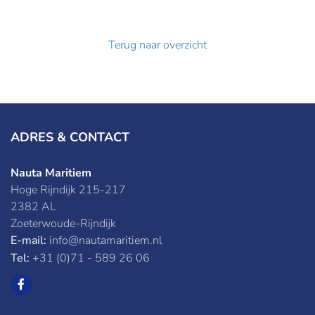
Terug naar overzicht
ADRES & CONTACT
Nauta Maritiem
Hoge Rijndijk 215-217
2382 AL
Zoeterwoude-Rijndijk
E-mail:
info@nautamaritiem.nl
Tel:
+31 (0)71 - 589 26 06