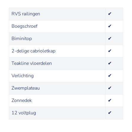
RVS railingen
✔
Boegschroef
✔
Biminitop
✔
2-delige cabrioletkap
✔
Teakline vloerdelen
✔
Verlichting
✔
Zwemplateau
✔
Zonnedek
✔
12 voltplug
✔