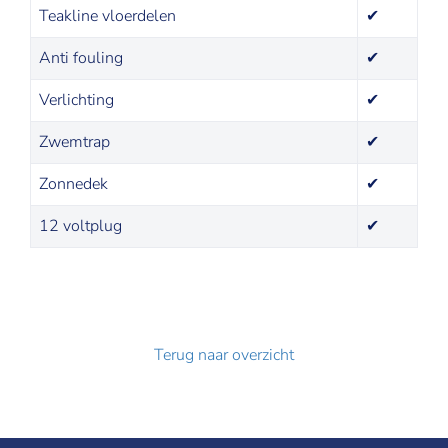
Teakline vloerdelen
✔
Anti fouling
✔
Verlichting
✔
Zwemtrap
✔
Zonnedek
✔
12 voltplug
✔
Terug naar overzicht