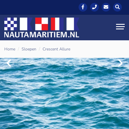
Home
Sloepen
Crescent Allure