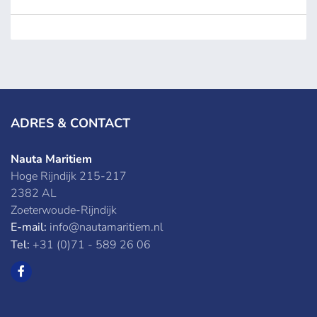
ADRES & CONTACT
Nauta Maritiem
Hoge Rijndijk 215-217
2382 AL
Zoeterwoude-Rijndijk
E-mail:
info@nautamaritiem.nl
Tel:
+31 (0)71 - 589 26 06