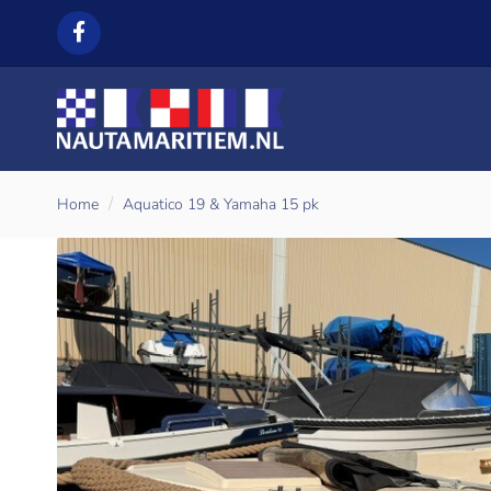
Home
Aquatico 19 & Yamaha 15 pk