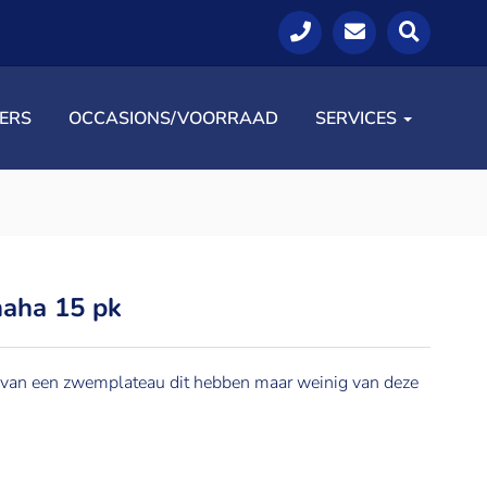
LERS
OCCASIONS/VOORRAAD
SERVICES
maha 15 pk
 van een zwemplateau dit hebben maar weinig van deze