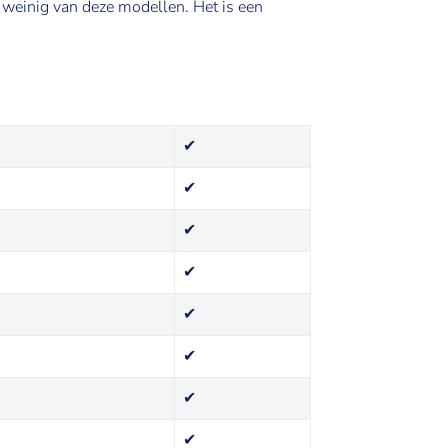
weinig van deze modellen. Het is een
✔
✔
✔
✔
✔
✔
✔
✔