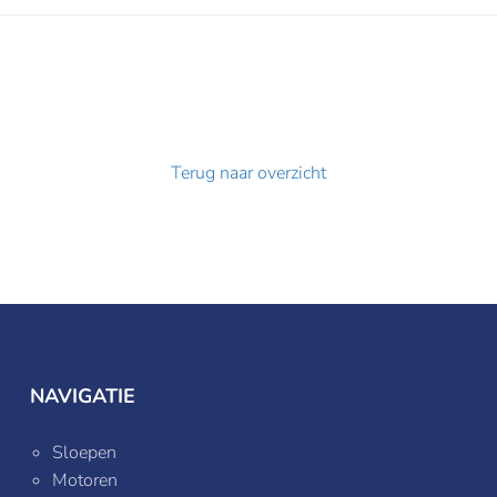
Terug naar overzicht
NAVIGATIE
Sloepen
Motoren