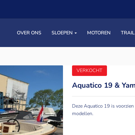
OVER ONS
SLOEPEN
MOTOREN
TRAI
VERKOCHT
Aquatico 19 & Ya
Deze Aquatico 19 is voorzien
modellen.