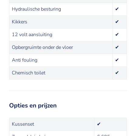
Hydraulische besturing
✔
Kikkers
✔
12 volt aansluiting
✔
Opbergruimte onder de vloer
✔
Anti fouling
✔
Chemisch toilet
✔
Opties en prijzen
Kussenset
✔