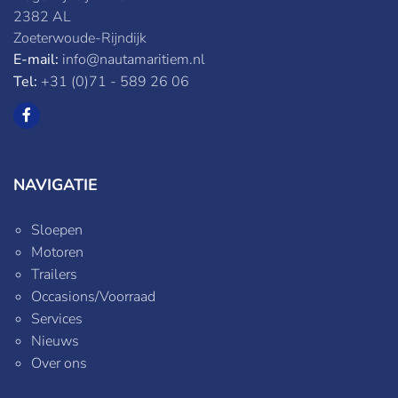
2382 AL
Zoeterwoude-Rijndijk
E-mail:
info@nautamaritiem.nl
Tel:
+31 (0)71 - 589 26 06
NAVIGATIE
Sloepen
Motoren
Trailers
Occasions/Voorraad
Services
Nieuws
Over ons