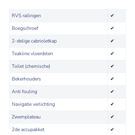
RVS railingen
✔
Boegschroef
✔
2-delige cabrioletkap
✔
Teakline vloerdelen
✔
Toilet (chemische)
✔
Bekerhouders
✔
Anti fouling
✔
Navigatie verlichting
✔
Zwemplateau
✔
2de accupakket
✔