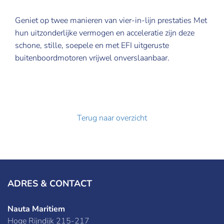
Geniet op twee manieren van vier-in-lijn prestaties Met
hun uitzonderlijke vermogen en acceleratie zijn deze
schone, stille, soepele en met EFI uitgeruste
buitenboordmotoren vrijwel onverslaanbaar.
Terug naar overzicht
ADRES & CONTACT
Nauta Maritiem
Hoge Rijndijk 215-217